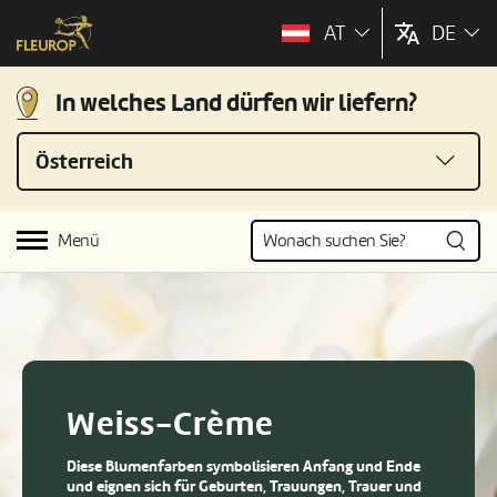
AT
DE
In welches Land dürfen wir liefern?
Österreich
Menü
Weiss-Crème
Diese Blumenfarben symbolisieren Anfang und Ende
und eignen sich für Geburten, Trauungen, Trauer und