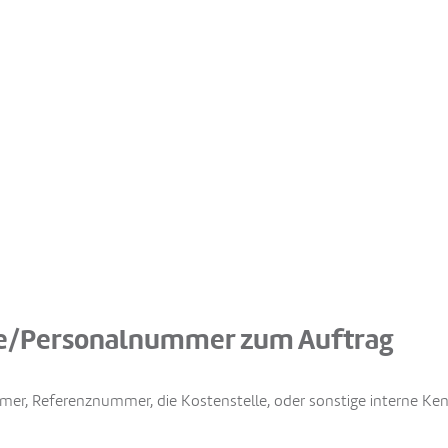
le/Personalnummer zum Auftrag
mmer, Referenznummer, die Kostenstelle, oder sonstige interne Ke