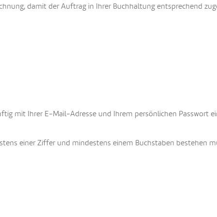
rechnung, damit der Auftrag in Ihrer Buchhaltung entsprechend zu
nftig mit Ihrer E-Mail-Adresse und Ihrem persönlichen Passwort e
estens einer Ziffer und mindestens einem Buchstaben bestehen m