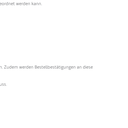
geordnet werden kann.
in. Zudem werden Bestellbestätigungen an diese
uss.