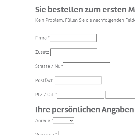
Sie bestellen zum ersten M
Kein Problem. Füllen Sie die nachfolgenden Felde
Firma
*
Zusatz
Strasse / Nr.
*
Postfach
PLZ / Ort
*
Ihre persönlichen Angaben
Anrede
*
Vorname
*