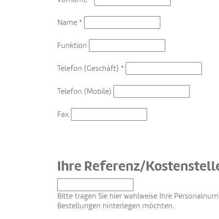
Name
*
Funktion
Telefon (Geschäft)
*
Telefon (Mobile)
Fax
Ihre Referenz/Kostenstel
Bitte tragen Sie hier wahlweise Ihre Personalnu
Bestellungen hinterlegen möchten.