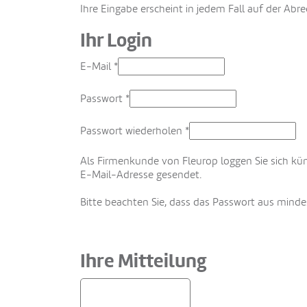
Ihre Eingabe erscheint in jedem Fall auf der Ab
Ihr Login
E-Mail
*
Passwort
*
Passwort wiederholen
*
Als Firmenkunde von Fleurop loggen Sie sich kü
E-Mail-Adresse gesendet.
Bitte beachten Sie, dass das Passwort aus mind
Ihre Mitteilung