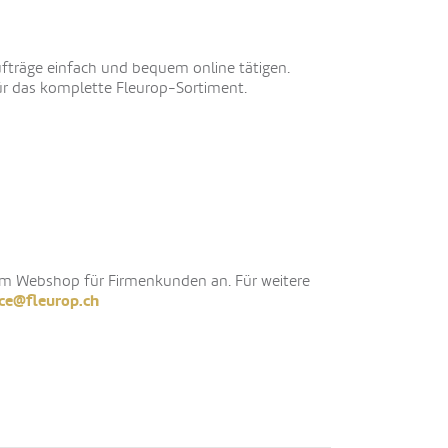
fträge einfach und bequem online tätigen.
für das komplette Fleurop-Sortiment.
 im Webshop für Firmenkunden an. Für weitere
ice@fleurop.ch