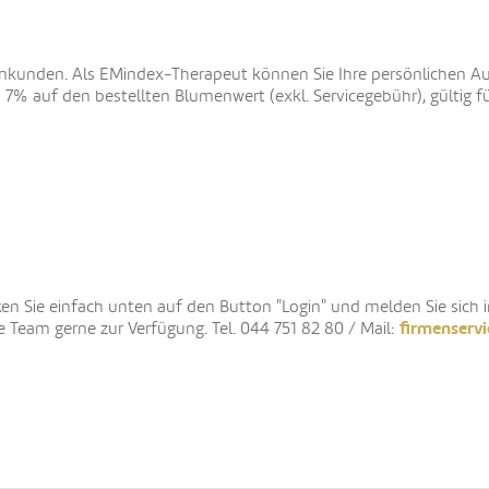
enkunden. Als EMindex-Therapeut können Sie Ihre persönlichen Au
7% auf den bestellten Blumenwert (exkl. Servicegebühr), gültig 
ken Sie einfach unten auf den Button "Login" und melden Sie sich
firmenserv
 Team gerne zur Verfügung. Tel. 044 751 82 80 / Mail: