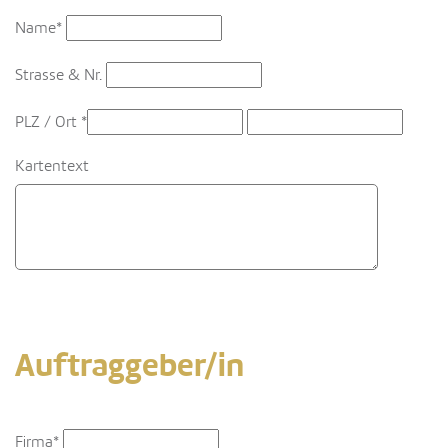
Name*
Strasse & Nr.
PLZ / Ort
*
Kartentext
Auftraggeber/in
Firma*