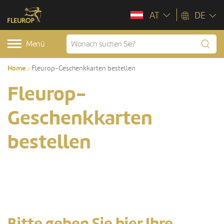
AT
DE
Menü
Home
Fleurop-Geschenkkarten bestellen
Fleurop-
Geschenkkarten
bestellen