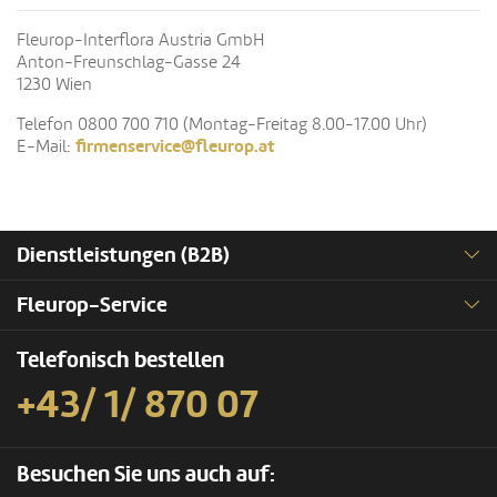
Fleurop-Interflora Austria GmbH
Anton-Freunschlag-Gasse 24
1230 Wien
Telefon 0800 700 710 (Montag-Freitag 8.00-17.00 Uhr)
firmenservice@fleurop.at
E-Mail:
Dienstleistungen (B2B)
Fleurop-Service
Telefonisch bestellen
+43/ 1/ 870 07
Besuchen Sie uns auch auf: