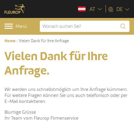
AT
DE
Menü
Home
Vielen Dank für Ihre Anfrage.
Vielen Dank für Ihre
Anfrage.
Wir werden uns schnellstmöglich um Ihre Anfrage kümmern.
Für weitere Fragen können Sie uns auch telefonisch oder per
E-Mail kontaktieren.
Blumige Grüsse
Ihr Team vom Fleurop Firmenservice