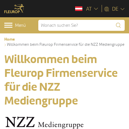
AT
DE
Menü
Home
Willkommen beim Fleurop Firmenservice für die NZZ Mediengruppe
Willkommen beim
Fleurop Firmenservice
für die NZZ
Mediengruppe