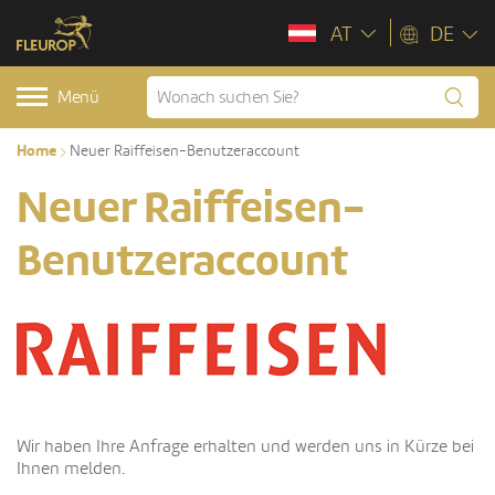
AT
DE
Menü
Home
Neuer Raiffeisen-Benutzeraccount
Neuer Raiffeisen-
Benutzeraccount
Wir haben Ihre Anfrage erhalten und werden uns in Kürze bei
Ihnen melden.