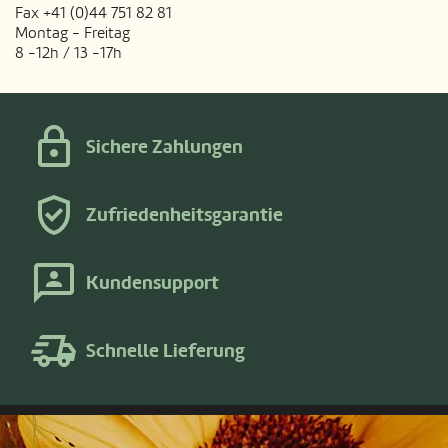
Fax +41 (0)44 751 82 81
Montag - Freitag
8 -12h / 13 -17h
Sichere Zahlungen
Zufriedenheitsgarantie
Kundensupport
Schnelle Lieferung