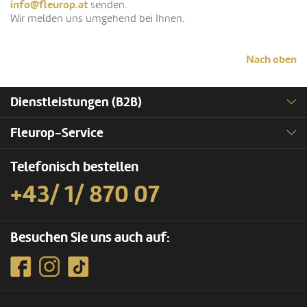
info@fleurop.at
senden.
Wir melden uns umgehend bei Ihnen.
Nach oben
Dienstleistungen (B2B)
Fleurop-Service
Telefonisch bestellen
+43/ 1/ 870 07
Besuchen Sie uns auch auf: