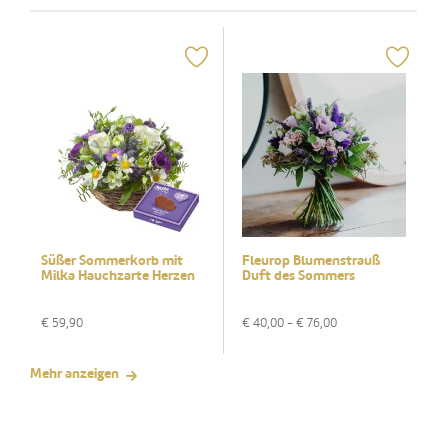
Süßer Sommerkorb mit
Fleurop Blumenstrauß
Milka Hauchzarte Herzen
Duft des Sommers
€
59,90
€
40,00
- €
76,00
Mehr anzeigen