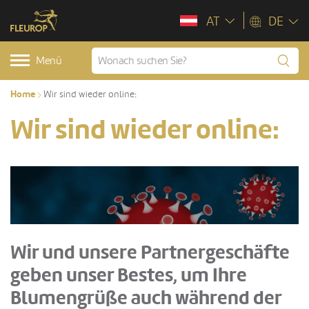
AT
DE
Menü
Home
Wir sind wieder online:
Wir sind wieder online:
Wir und unsere Partnergeschäfte
geben unser Bestes, um Ihre
Blumengrüße auch während der