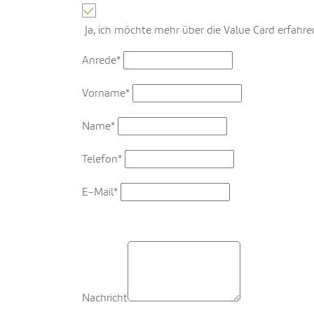
Ja, ich möchte mehr über die Value Card erfahren
Anrede*
Vorname*
Name*
Telefon*
E-Mail*
Nachricht