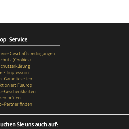
rop-Service
eine Geschäftsbedingungen
chutz (Cookies)
chutzerklärung
se / Impressum
p-Garantiezeiten
ktioniert Fleurop
op-Geschenkkarten
ben prüfen
p-Partner finden
uchen Sie uns auch auf: