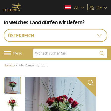
AT
DE
In welches Land dürfen wir liefern?
ÖSTERREICH
Menü
Home
7 rote Rosen mit Grün