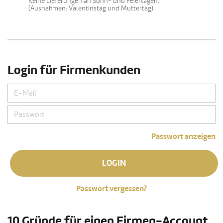
Keine Lieferungen an Sonn- und Feiertagen.
(Ausnahmen: Valentinstag und Muttertag)
Login für Firmenkunden
Passwort anzeigen
LOGIN
Passwort vergessen?
10 Gründe für einen Firmen-Account