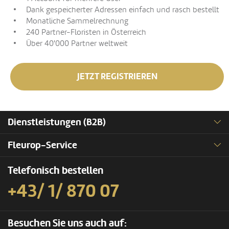
Dank gespeicherter Adressen einfach und rasch bestellt
Monatliche Sammelrechnung
240 Partner-Floristen in Österreich
Über 40'000 Partner weltweit
JETZT REGISTRIEREN
Dienstleistungen (B2B)
Fleurop-Service
Telefonisch bestellen
+43/ 1/ 870 07
Besuchen Sie uns auch auf: