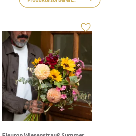
Produkte sortieren...
Fleurop Wiesenstrauß Summer