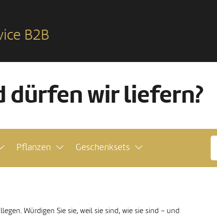
vice B2B
 dürfen wir liefern?
Pflanzen
Geschenksets
legen. Würdigen Sie sie, weil sie sind, wie sie sind – und