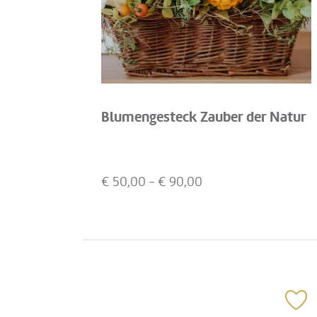
Blumengesteck Zauber der Natur
€
50,00
- €
90,00