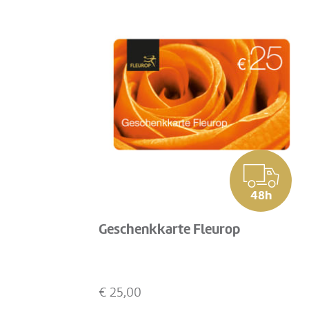
48h
Geschenkkarte Fleurop
€
25,00