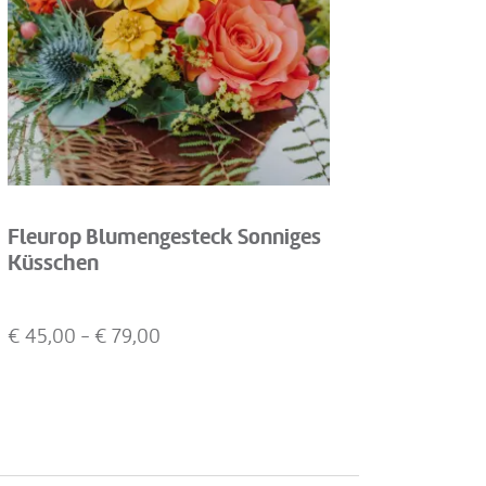
Fleurop Blumengesteck Sonniges
Küsschen
€
45,00
- €
79,00