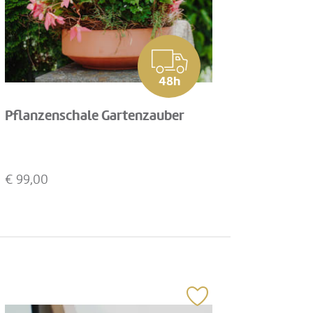
48h
Pflanzenschale Gartenzauber
€
99,00