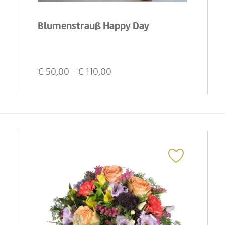
Blumenstrauß Happy Day
€
50,00
- €
110,00