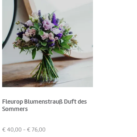
Fleurop Blumenstrauß Duft des
Sommers
€
40,00
- €
76,00