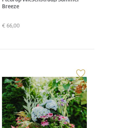
Breeze
€
66,00