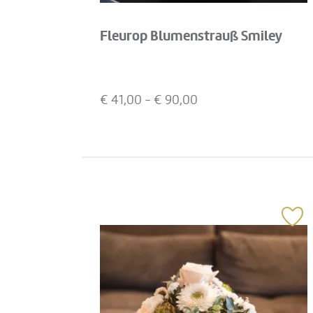
Fleurop Blumenstrauß Smiley
€
41,00
- €
90,00