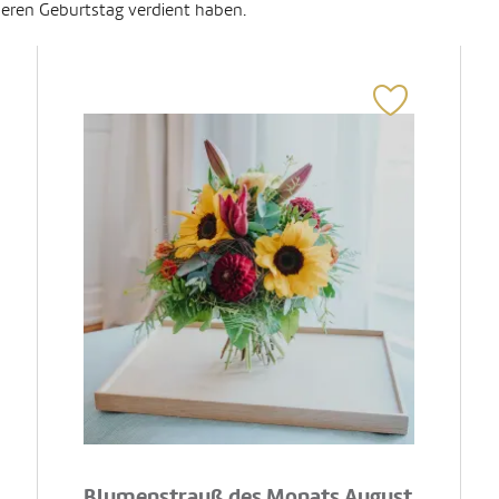
deren Geburtstag verdient haben.
Blumenstrauß des Monats August