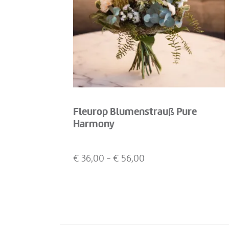
Fleurop Blumenstrauß Pure
Harmony
€
36,00
- €
56,00