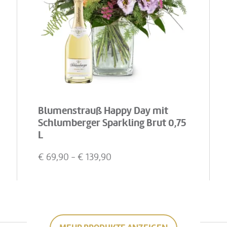
Blumenstrauß Happy Day mit
Schlumberger Sparkling Brut 0,75
L
€
69,90
- €
139,90