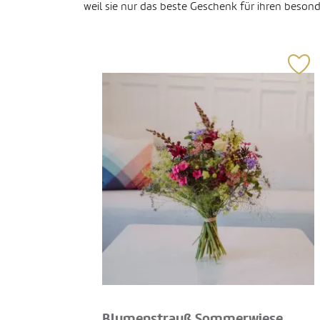
weil sie nur das beste Geschenk für ihren beson
Blumenstrauß Sommerwiese