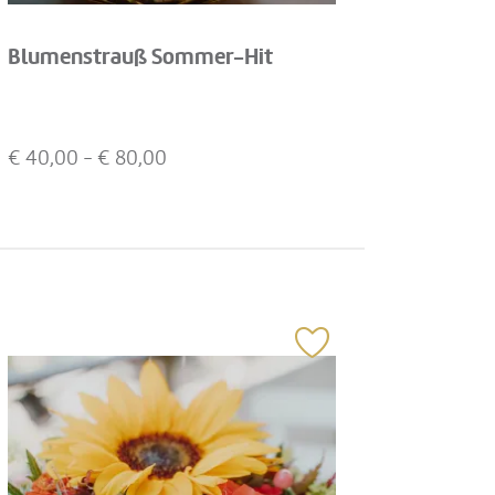
Blumenstrauß Sommer-Hit
€
40,00
- €
80,00