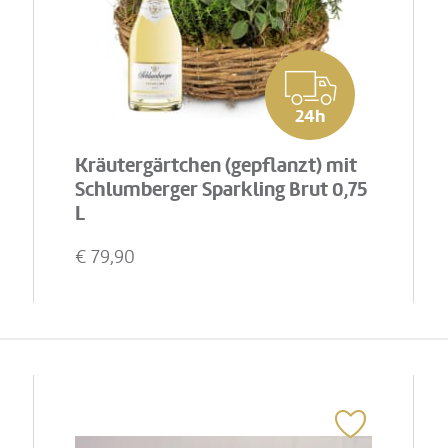
24h
Kräutergärtchen (gepflanzt) mit
Schlumberger Sparkling Brut 0,75
L
€
79,90