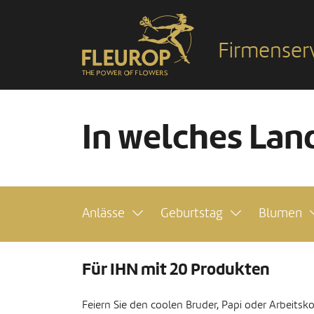
Firmenser
In welches Land
Anlässe
Geburtstag
Blumen
Für IHN mit 20 Produkten
Feiern Sie den coolen Bruder, Papi oder Arbeitskol