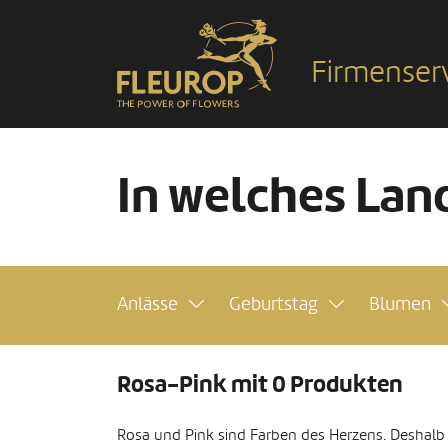
Firmenser
In welches Land
Anlässe
Geburtstag
Blumen
Rosa-Pink mit 0 Produkten
Rosa und Pink sind Farben des Herzens. Deshal