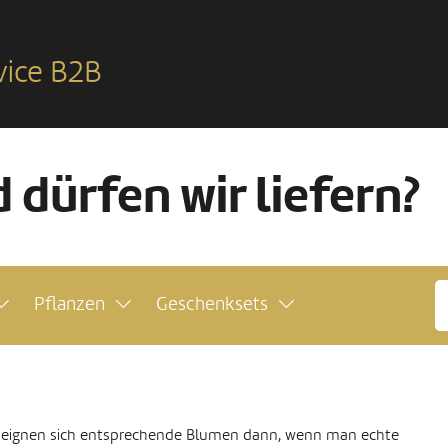
vice B2B
 dürfen wir liefern?
Pflanzen
Geschenksets
b eignen sich entsprechende Blumen dann, wenn man echte