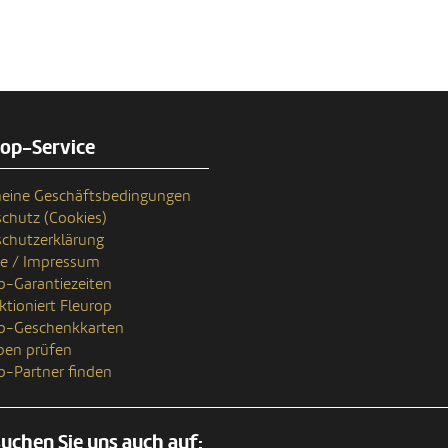
rop-Service
eine Geschäftsbedingungen
chutz (Cookies)
chutzerklärung
se / Impressum
p-Garantiezeiten
ktioniert Fleurop
op-Geschenkkarten
ben prüfen
p-Partner finden
uchen Sie uns auch auf: