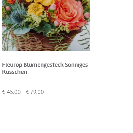
Fleurop Blumengesteck Sonniges
Küsschen
€
45,00
- €
79,00