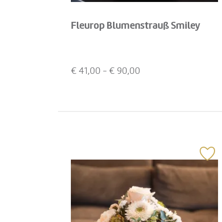
Fleurop Blumenstrauß Smiley
€
41,00
- €
90,00