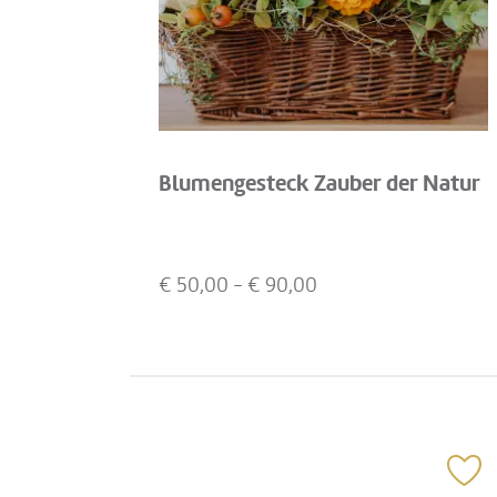
Blumengesteck Zauber der Natur
€
50,00
- €
90,00