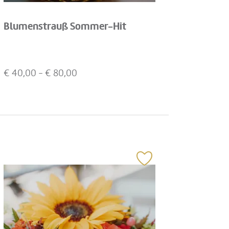
Blumenstrauß Sommer-Hit
€
40,00
- €
80,00