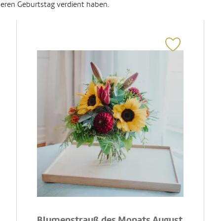
deren Geburtstag verdient haben.
Blumenstrauß des Monats August