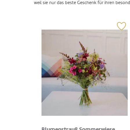
weil sie nur das beste Geschenk für ihren beson
Blumenstrauß Sommerwiese