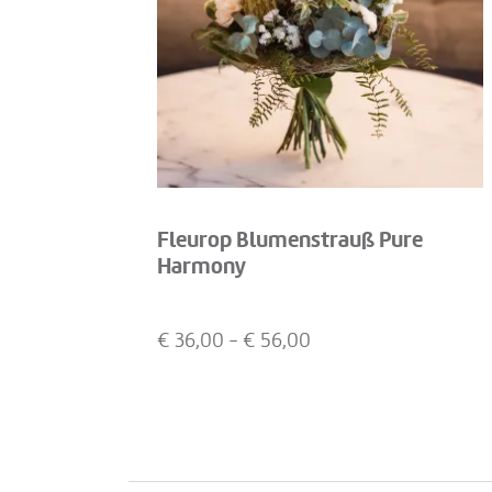
Fleurop Blumenstrauß Pure
Harmony
€
36,00
- €
56,00