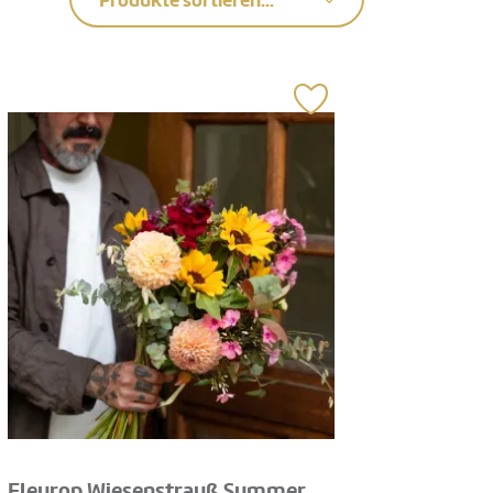
Produkte sortieren...
Fleurop Wiesenstrauß Summer