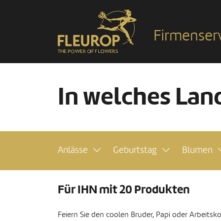
Firmenser
In welches Land
Anlässe
Geburtstag
Blumen
Für IHN mit 20 Produkten
Feiern Sie den coolen Bruder, Papi oder Arbeitskol