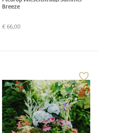
Breeze
€
66,00