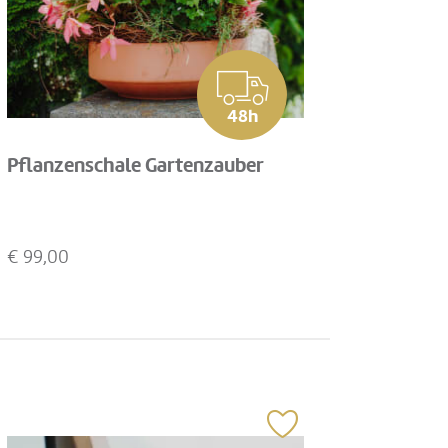
48h
Pflanzenschale Gartenzauber
€
99,00