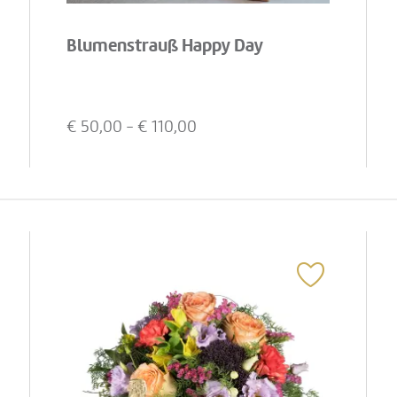
Blumenstrauß Happy Day
€
50,00
- €
110,00