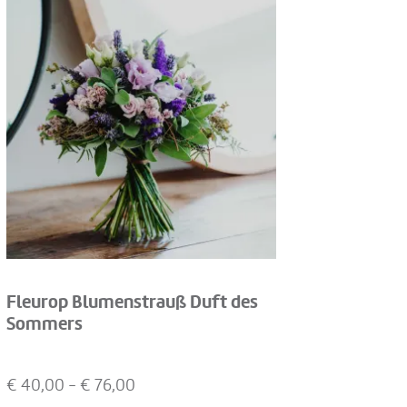
Fleurop Blumenstrauß Duft des
Sommers
€
40,00
- €
76,00