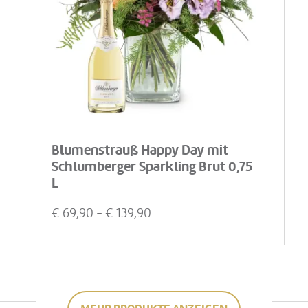
Blumenstrauß Happy Day mit
Schlumberger Sparkling Brut 0,75
L
€
69,90
- €
139,90