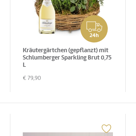
24h
Kräutergärtchen (gepflanzt) mit
Schlumberger Sparkling Brut 0,75
L
€
79,90