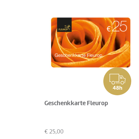
48h
Geschenkkarte Fleurop
€
25,00