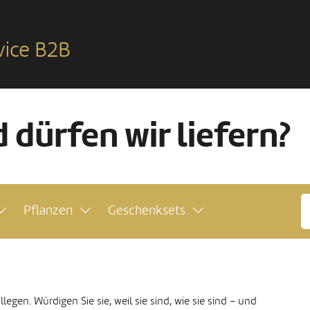
vice B2B
 dürfen wir liefern?
Pflanzen
Geschenksets
legen. Würdigen Sie sie, weil sie sind, wie sie sind – und