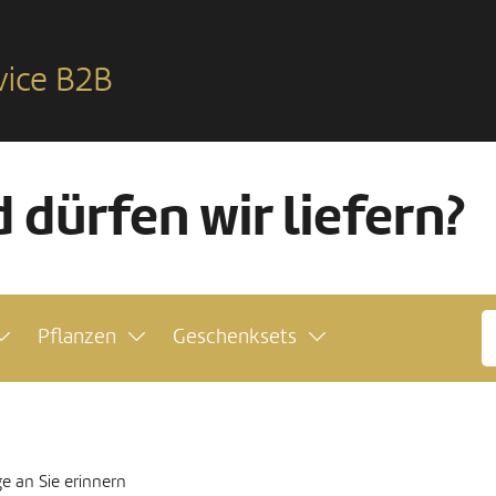
vice B2B
 dürfen wir liefern?
Pflanzen
Geschenksets
e an Sie erinnern