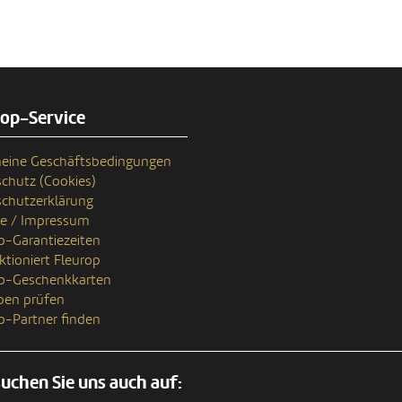
rop-Service
eine Geschäftsbedingungen
chutz (Cookies)
chutzerklärung
se / Impressum
p-Garantiezeiten
ktioniert Fleurop
op-Geschenkkarten
ben prüfen
p-Partner finden
uchen Sie uns auch auf: