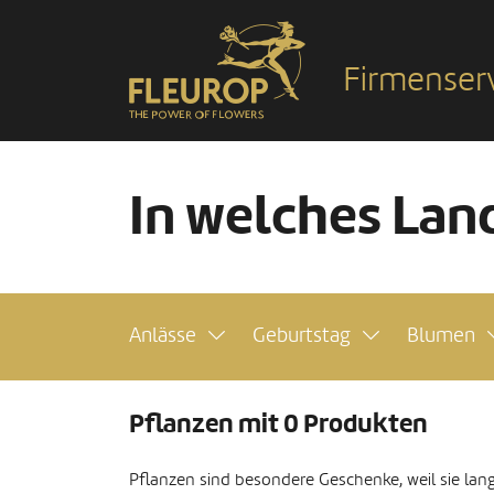
Firmenser
In welches Land
Anlässe
Geburtstag
Blumen
Pflanzen mit 0 Produkten
Pflanzen sind besondere Geschenke, weil sie lang