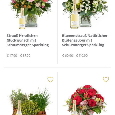
Strauß Herzlichen
Blumenstrauß Natürlicher
Glückwunsch mit
Blütenzauber mit
Schlumberger Sparkling
Schlumberger Sparkling
Brut Piccolo 0,2L
Brut 0,75 L
€
47,90
- €
87,90
€
60,90
- €
110,90