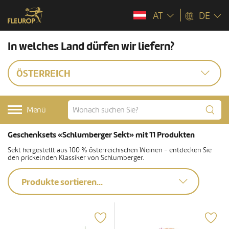
AT
DE
In welches Land dürfen wir liefern?
ÖSTERREICH
Menü
Geschenksets «Schlumberger Sekt» mit 11 Produkten
Sekt hergestellt aus 100 % österreichischen Weinen - entdecken Sie
den prickelnden Klassiker von Schlumberger.
Produkte sortieren...