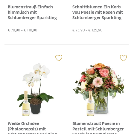
Blumenstrauß Einfach
Schnittblumen Ein Korb
himmlisch mit
voll Poesie mit Rosen mit
Schlumberger Sparkling
Schlumberger Sparkling
Brut 0,75 L
Brut Piccolo 0,2L
€
70,90
- €
110,90
€
75,90
- €
125,90
Weiße Orchidee
Blumenstrauß Poesie in
(Phalaenopsis) mit
Pastell mit Schlumberger