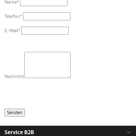
Name*
Telefon*
E-Mail*
Nachricht
Service B2B