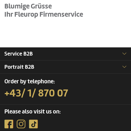
Blumige Grüsse
Ihr Fleurop Firmenservice
Service B2B
Portrait B2B
Order by telephone:
+43/ 1/ 870 07
Please also visit us on: